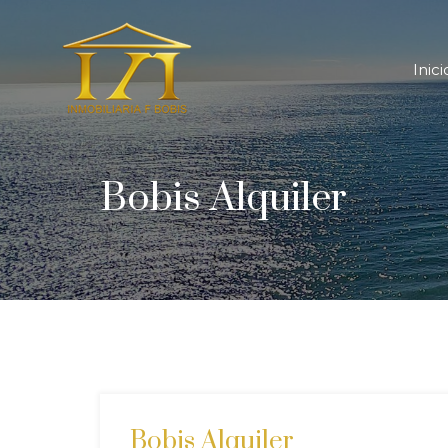
In
Inici
Bobis Alquiler
Bobis Alquiler