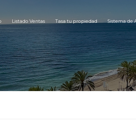
icio
Listado Ventas
Tasa tu propiedad
Sistema d
o
Listado Ventas
Tasa tu propiedad
Sistema de A