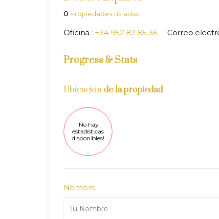
0
Propiedades Listadas
Oficina :
+34 952 82 85 36
Correo electr
Progress & Stats
Ubicación
de la propiedad
¡No hay
estadísticas
disponibles!
Nombre