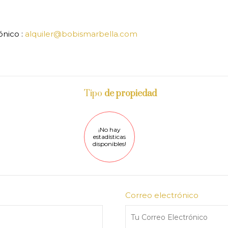
ónico :
alquiler@bobismarbella.com
Tipo
de propiedad
¡No hay
estadísticas
disponibles!
Correo electrónico