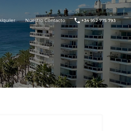
e Alquiler
Nuestro Contacto
+34 952 775 793
lquiler
Nuestro Contacto
+34 952 775 793