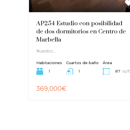
AP254 Estudio con posibilidad
de dos dormitorios en Centro de
Marbella
Nuestro…
Habitaciones
Cuartos de baño
Área
1
87
sq ft
1
369,000€