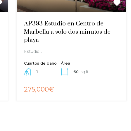
AP393 Estudio en Centro de
Marbella a solo dos minutos de
playa
Estudio…
Cuartos de baño
Área
60
sq ft
1
275,000€