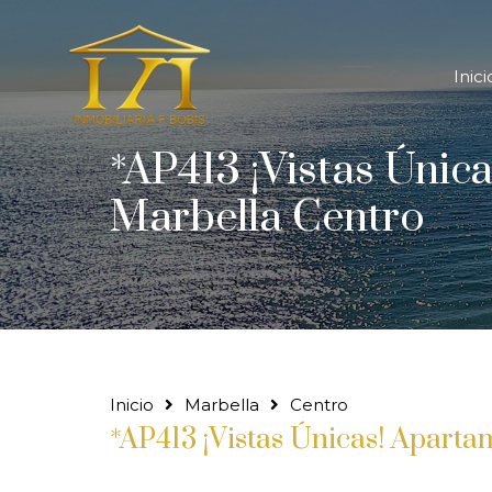
In
Inici
*AP413 ¡Vistas Únic
Marbella Centro
Inicio
Marbella
Centro
*AP413 ¡Vistas Únicas! Aparta