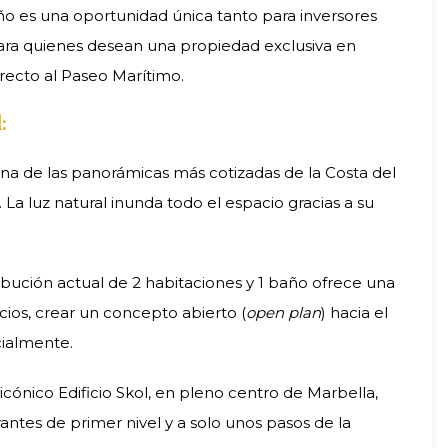
ño es una oportunidad única tanto para inversores
ara quienes desean una propiedad exclusiva en
recto al Paseo Marítimo.
:
na de las panorámicas más cotizadas de la Costa del
La luz natural inunda todo el espacio gracias a su
ibución actual de 2 habitaciones y 1 baño ofrece una
cios, crear un concepto abierto (
open plan
) hacia el
cialmente.
icónico Edificio Skol, en pleno centro de Marbella,
rantes de primer nivel y a solo unos pasos de la