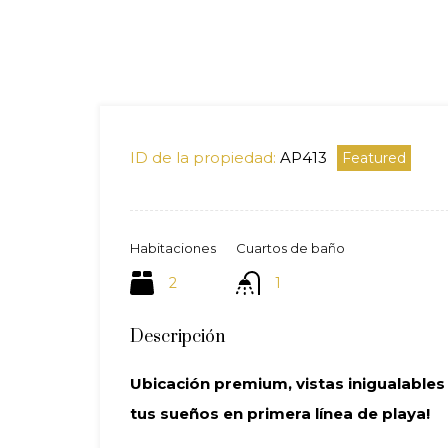
ID de la propiedad:
AP413
Featured
Habitaciones
Cuartos de baño
2
1
Descripción
Ubicación premium, vistas inigualables 
tus sueños en primera línea de playa!