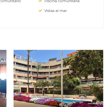
 comunitario
Piscina comunitaria
a
Vistas al mar