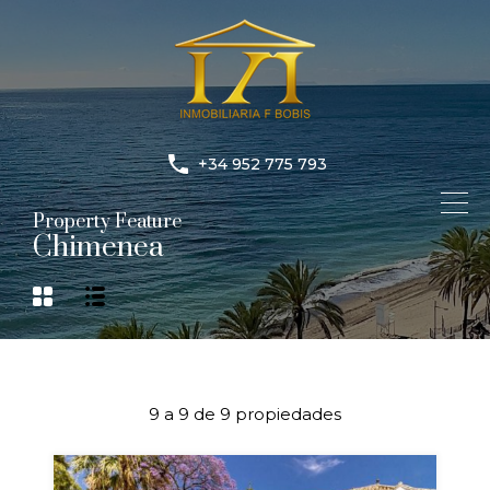
+34 952 775 793
Property Feature
Chimenea
9
a
9
de
9
propiedades